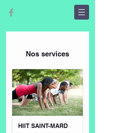
Nos services
HIIT SAINT-MARD